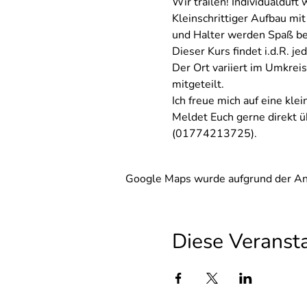
Wir trailen! Individualduft
Kleinschrittiger Aufbau mi
und Halter werden Spaß bei
Dieser Kurs findet i.d.R. j
Der Ort variiert im Umkrei
mitgeteilt. 
Ich freue mich auf eine kle
Meldet Euch gerne direkt ü
(01774213725). 
Google Maps wurde aufgrund der Anal
Diese Veransta