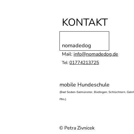
KONTAKT
nomadedog
Mail:
info@nomadedog.de
01774213725
Tel:
mobile Hundeschule
(Bad Soden-Salmünster, Büdingen, Schlüchtern, Gelnh
Ffm.)
© Petra Zivnicek