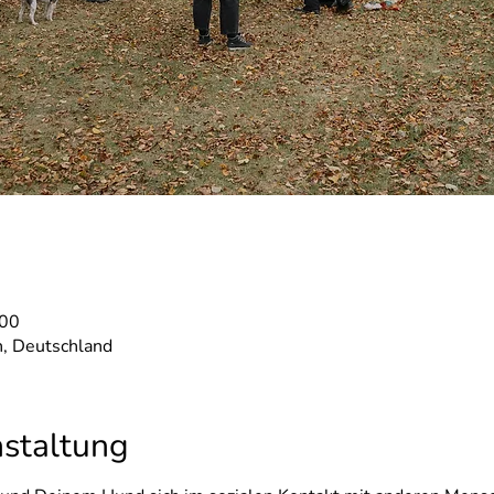
:00
, Deutschland
nstaltung