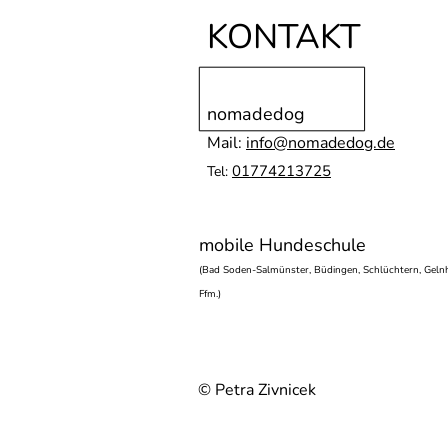
KONTAKT
nomadedog
Mail:
info@nomadedog.de
01774213725
Tel:
mobile Hundeschule
(Bad Soden-Salmünster, Büdingen, Schlüchtern, Gelnh
Ffm.)
© Petra Zivnicek