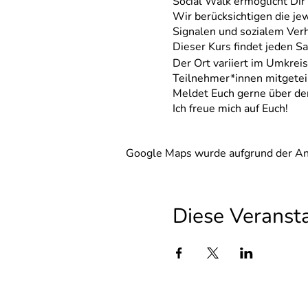
Social Walk ermöglicht Di
Wir berücksichtigen die je
Signalen und sozialem Verh
Dieser Kurs findet jeden S
Der Ort variiert im Umkre
Teilnehmer*innen mitgeteil
Meldet Euch gerne über den
Ich freue mich auf Euch!
Google Maps wurde aufgrund der Anal
Diese Veransta