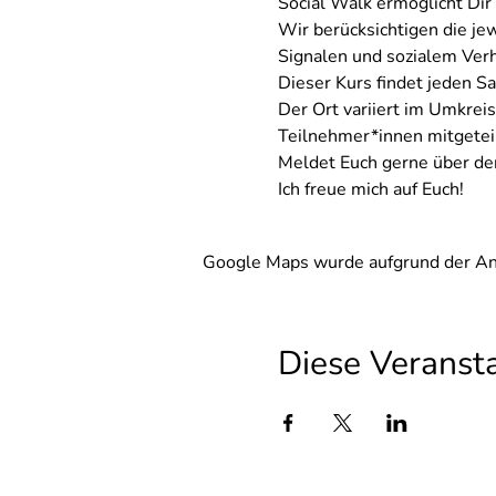
Social Walk ermöglicht Di
Wir berücksichtigen die je
Signalen und sozialem Verh
Dieser Kurs findet jeden S
Der Ort variiert im Umkre
Teilnehmer*innen mitgeteil
Meldet Euch gerne über den
Ich freue mich auf Euch!
Google Maps wurde aufgrund der Anal
Diese Veransta