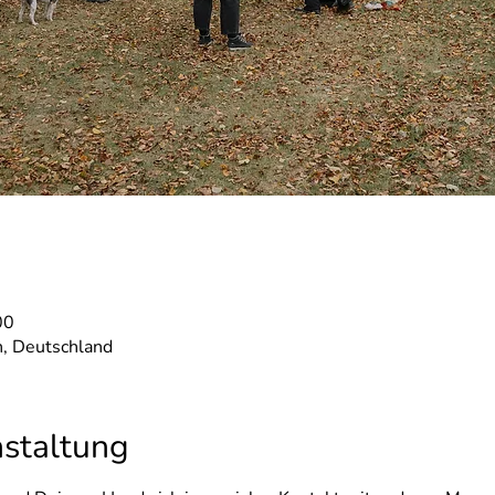
00
, Deutschland
nstaltung