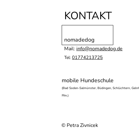
KONTAKT
nomadedog
Mail:
info@nomadedog.de
01774213725
Tel:
mobile Hundeschule
(Bad Soden-Salmünster, Büdingen, Schlüchtern, Gelnh
Ffm.)
© Petra Zivnicek